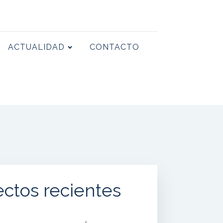
ACTUALIDAD
CONTACTO
ectos recientes