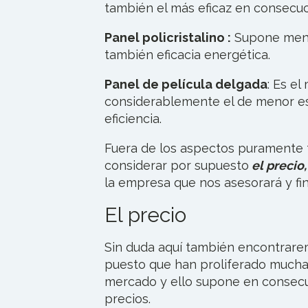
también el más eficaz en consecuc
Panel policristalino :
Supone meno
también eficacia energética.
Panel de película delgada
: Es el
considerablemente el de menor e
eficiencia.
Fuera de los aspectos puramente
considerar por supuesto
el precio,
la empresa que nos asesorará y fin
El precio
Sin duda aquí también encontrare
puesto que han proliferado mucha
mercado y ello supone en consecue
precios.