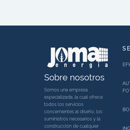
S
EF
Sobre nosotros
AU
Somos una empresa
FO
especializada, la cual ofrece
todos los servicios
BO
concernientes al diseño, los
suministros necesarios y la
construcción de cualquier
IN