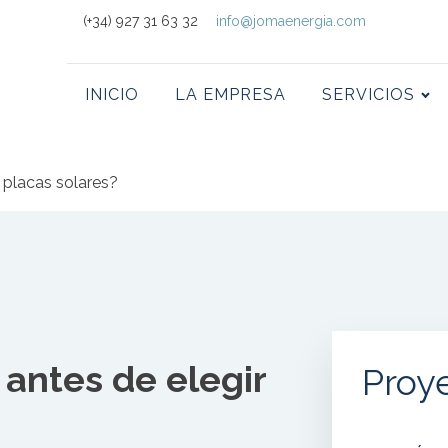
(+34) 927 31 63 32
info@jomaenergia.com
INICIO
LA EMPRESA
SERVICIOS
 placas solares?
antes de elegir
Proy