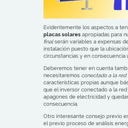
Evidentemente los aspectos a tene
placas solares
apropiadas para n
final
serán variables a expensas del
instalación puesto que la ubicació
circunstancias y en consecuencia
Deberemos tener en cuenta tamb
necesitaremos
conectado a la red
características propias aunque bá
que el inversor conectado a la re
apagones de electricidad y quedar
consecuencia.
Otro interesante consejo previo e
el previo proceso de análisis ener