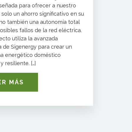
iseñada para ofrecer a nuestro
 solo un ahorro significativo en su
sino también una autonomía total
osibles fallos de la red eléctrica.
cto utiliza la avanzada
a de Sigenergy para crear un
a energético doméstico
 resiliente. […]
ER MÁS