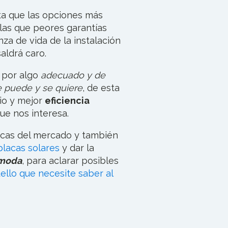
ta que las opciones más
as que peores garantías
za de vida de la instalación
aldrá caro.
r por algo
adecuado y de
e puede y se quiere
, de esta
io y mejor
eficiencia
ue nos interesa.
cas del mercado y también
placas solares
y dar la
 moda
, para aclarar posibles
ello que necesite saber al