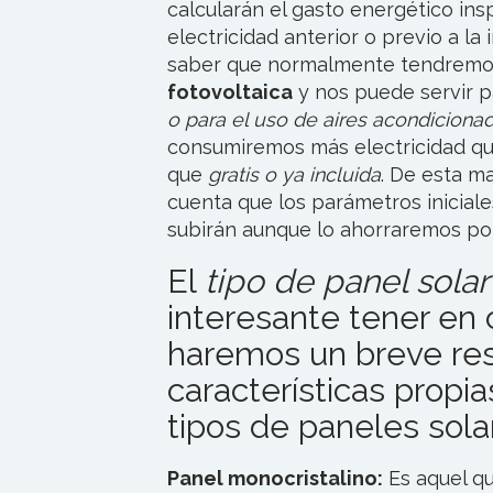
calcularán el gasto energético in
electricidad anterior o previo a la
saber que normalmente tendremo
fotovoltaica
y nos puede servir p
o para el uso de aires acondicionad
consumiremos más electricidad qu
que
gratis o ya incluida
. De esta 
cuenta que los parámetros inicia
subirán aunque lo ahorraremos por
El
tipo de panel solar
interesante tener en 
haremos un breve re
características propia
tipos de paneles sola
Panel monocristalino:
Es aquel q