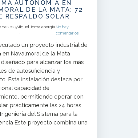
XIMA AUTONOMÍA EN
ORAL DE LA MATA: 72
E RESPALDO SOLAR
e de 2025
Miguel Joma energía
No hay
comentarios
cutado un proyecto industrial de
a en Navalmoral de la Mata
, diseñado para alcanzar los más
les de autosuficiencia y
to. Esta instalación destaca por
ional capacidad de
iento, permitiendo operar con
olar prácticamente las 24 horas
️ Ingeniería del Sistema para la
iencia Este proyecto combina una