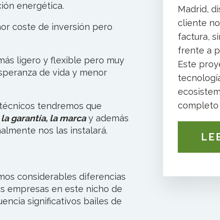
ión energética.
Madrid, d
cliente no
r coste de inversión pero
factura, 
frente a p
 más ligero y flexible pero muy
Este proye
speranza de vida y menor
tecnologí
ecosistem
completo y
 técnicos tendremos que
 la garantía, la marca
y además
almente nos las instalará.
LE
mos considerables diferencias
s empresas en este nicho de
ncia significativos bailes de