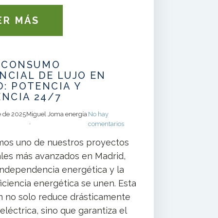
ER MÁS
OCONSUMO
NCIAL DE LUJO EN
: POTENCIA Y
ENCIA 24/7
e de 2025
Miguel Joma energía
No hay
comentarios
os uno de nuestros proyectos
ales más avanzados en Madrid,
independencia energética y la
iciencia energética se unen. Esta
ón no solo reduce drásticamente
 eléctrica, sino que garantiza el