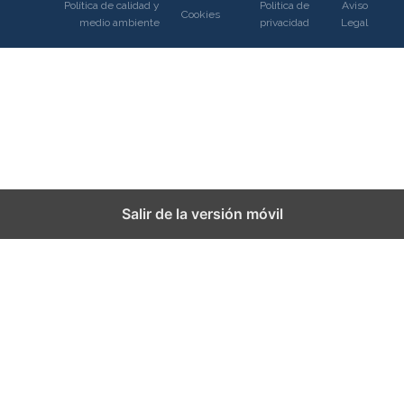
Política de calidad y
Politica de
Aviso
Cookies
medio ambiente
privacidad
Legal
Salir de la versión móvil