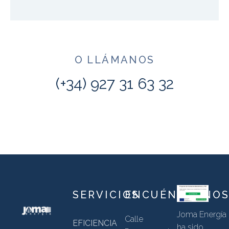
O LLÁMANOS
(+34) 927 31 63 32
SERVICIOS
ENCUÉNTRANO
Joma Energía
Calle
EFICIENCIA
ha sido