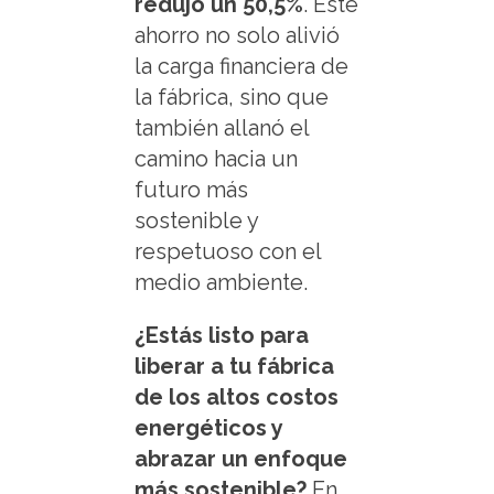
redujo un 50,5%
. Este
ahorro no solo alivió
la carga financiera de
la fábrica, sino que
también allanó el
camino hacia un
futuro más
sostenible y
respetuoso con el
medio ambiente.
¿Estás listo para
liberar a tu fábrica
de los altos costos
energéticos y
abrazar un enfoque
más sostenible?
En