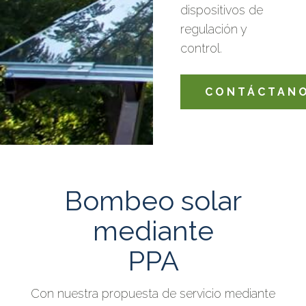
dispositivos de
regulación y
control.
CONTÁCTAN
Bombeo solar
mediante
PPA
Con nuestra propuesta de servicio mediante